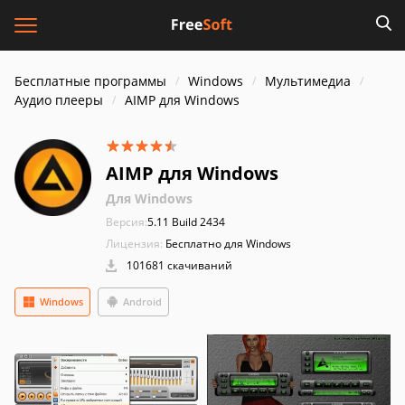
Бесплатные программы
Windows
Мультимедиа
Аудио плееры
AIMP для Windows
AIMP для Windows
Для Windows
Версия:
5.11 Build 2434
Лицензия:
Бесплатно для Windows
101681 скачиваний
Windows
Android