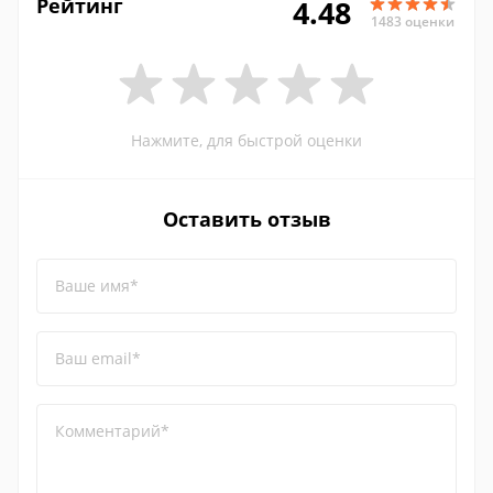
Рейтинг
4.48
1483 оценки
Нажмите, для быстрой оценки
Оставить отзыв
Ваше имя*
Ваш email*
Комментарий*