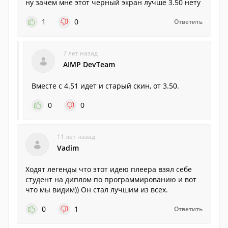
ну зачем мне этот черный экран лучше 3.50 нету
1
0
Ответить
7 лет назад
AIMP DevTeam
Вместе с 4.51 идет и старый скин, от 3.50.
0
0
11 лет назад
Vadim
Ходят легенды что этот идею плеера взял себе
студент на диплом по программированию и вот
что мы видим)) Он стал лучшим из всех.
0
1
Ответить