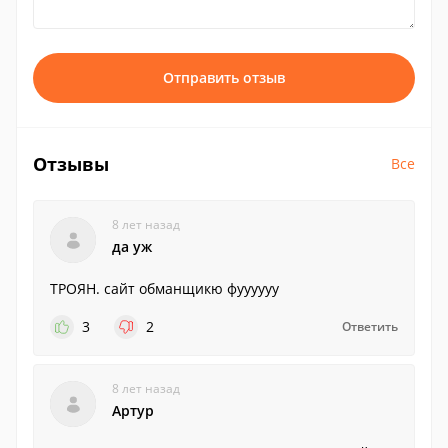
Отправить отзыв
Отзывы
Все
8 лет назад
да уж
ТРОЯН. сайт обманщикю фуууууу
3
2
Ответить
8 лет назад
Артур