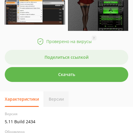
?
Проверено на вирусы
Поделиться ссылкой
Скачать
Характеристики
Версии
Версия
5.11 Build 2434
Обновлено