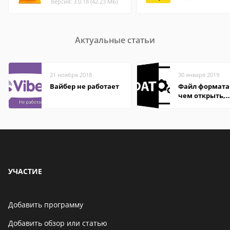
Версия: 3.0.18 (42.23 МБ)
Актуальные статьи
21 ноября 2018
30 января 2019
Вайбер не работает
Файл формата
чем открыть,
описание,
особенности
УЧАСТИЕ
Добавить программу
Добавить обзор или статью