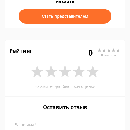
на сайте
Стать представителем
Рейтинг
0
0 оценок
Нажмите, для быстрой оценки
Оставить отзыв
Ваше имя*