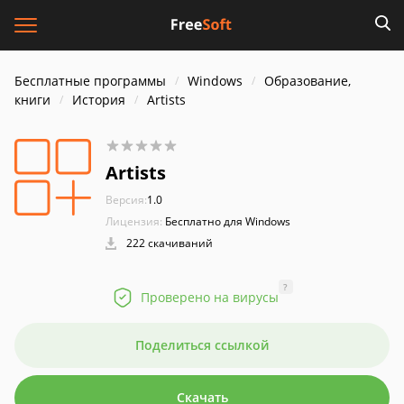
Бесплатные программы
Windows
Образование,
книги
История
Artists
Artists
Версия:
1.0
Лицензия:
Бесплатно для Windows
222 скачиваний
?
Проверено на вирусы
Поделиться ссылкой
Скачать