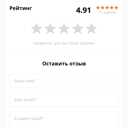
Рейтинг
4.91
11 оценок
Нажмите, для быстрой оценки
Оставить отзыв
Ваше имя*
Ваш email*
Комментарий*