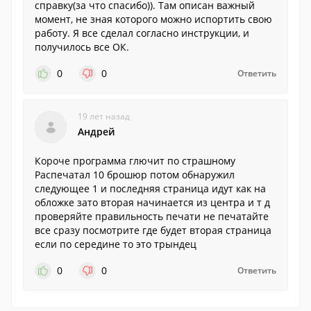
справку(за что спасибо)). Там описан важный
момент, не зная которого можно испортить свою
работу. Я все сделал согласно инструкции, и
получилось все ОК.
0
0
Ответить
19 лет назад
Андрей
Короче программа глючит по страшному
Распечатал 10 брошюр потом обнаружил
следующее 1 и последняя страница идут как на
обложке зато вторая начинается из центра и т д
проверяйте правильность печати не печатайте
все сразу посмотрите где будет вторая страница
если по середине то это трындец
0
0
Ответить