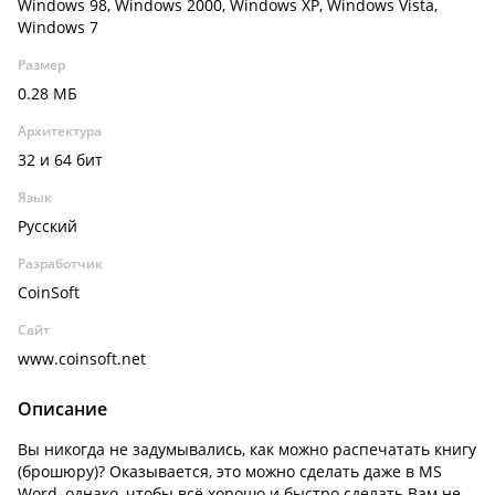
Windows 98, Windows 2000, Windows XP, Windows Vista,
Windows 7
Размер
0.28 МБ
Архитектура
32 и 64 бит
Язык
Русский
Разработчик
CoinSoft
Сайт
www.coinsoft.net
Описание
Вы никогда не задумывались, как можно распечатать книгу
(брошюру)? Оказывается, это можно сделать даже в MS
Word, однако, чтобы всё хорошо и быстро сделать Вам не