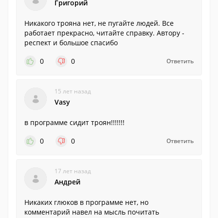
Григорий
Никакого трояна нет, не пугайте людей. Все
работает прекрасно, читайте справку. Автору -
респект и большое спасибо
0
0
Ответить
15 лет назад
Vasy
в программе сидит троян!!!!!!!
0
0
Ответить
17 лет назад
Андрей
Никаких глюков в программе нет, но
комментарий навел на мысль почитать