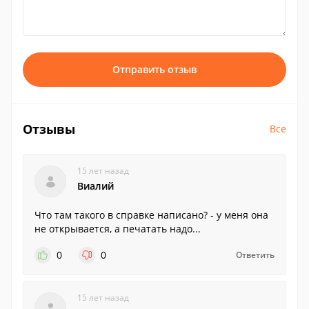
Отправить отзыв
Отзывы
Все
15 лет назад
Виалий
Что там такого в справке написано? - у меня она
не открывается, а печатать надо...
0
0
Ответить
15 лет назад