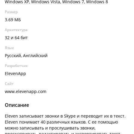
Windows XP, Windows Vista, Windows 7, Windows 8
Размер
3.69 МБ
Архитектура
32 и 64 бит
Язык
Русский, Английский
Разработчик
ElevenApp
Сайт
www.elevenapp.com
Описание
Eleven записывает звонки в Skype и переводит их в текст.
Eleven понимает 40 различных языков. С ее помощью
можно записывать и прослушивать звонки,
просматривать, редактировать и экспортировать текст