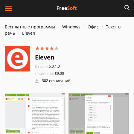
Бесплатные программы
Windows
Офис
Текст в
речь
Eleven
Eleven
Версия:
6.0.1.0
Лицензия:
$9.00
302 скачиваний