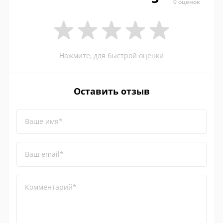
0 оценок
Нажмите, для быстрой оценки
Оставить отзыв
Ваше имя*
Ваш email*
Комментарий*