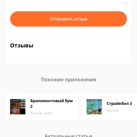
Отправить отзыв
Отзывы
Похожие приложения
Бриллиантовый бум
Страйкбол 3
2
Версия:
Версия: latest
Актуальные статьи