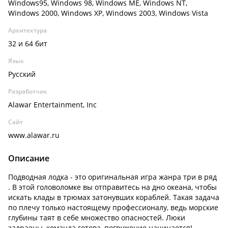
Windows95, Windows 98, Windows ME, Windows NT,
Windows 2000, Windows XP, Windows 2003, Windows Vista
Архитектура
32 и 64 бит
Язык
Русский
Разработчик
Alawar Entertainment, Inc
Сайт
www.alawar.ru
Описание
Подводная лодка - это оригинальная игра жанра три в ряд
. В этой головоломке вы отправитесь на дно океана, чтобы
искать клады в трюмах затонувших кораблей. Такая задача
по плечу только настоящему профессионалу, ведь морские
глубины таят в себе множество опасностей. Люки
задраены, команда готова, погружение начинается!