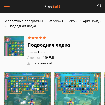
Бесплатные программы
Windows
Игры
Арканоиды
Подводная лодка
Подводная лодка
Версия:
latest
Лицензия:
199 RUB
7 скачиваний