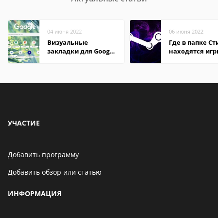
04 июня 2022
06 июня 2022
Визуальные
Где в папке С
закладки для Google
находятся иг
Chrome
УЧАСТИЕ
Добавить программу
Добавить обзор или статью
ИНФОРМАЦИЯ