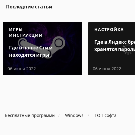
Последние статьи
ИГРЫ
НАСТРОЙКА
ИНСТРУКЦИИ
Где в Яндекс бр
Где в папке Стим
хранятся парол
находятся игры
06 июня 2022
06 июня 2022
Бесплатные программы
Windows
ТОП софта