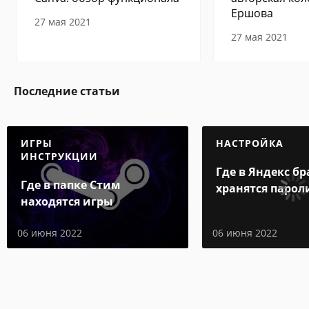
Ершова
27 мая 2021
27 мая 2021
Последние статьи
ИГРЫ
НАСТРОЙКА
ИНСТРУКЦИИ
Где в Яндекс бр
Где в папке Стим
хранятся парол
находятся игры
06 июня 2022
06 июня 2022