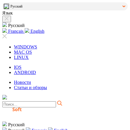
Русский
Язык
Русский
Français
English
WINDOWS
MAC OS
LINUX
IOS
ANDROID
Новости
Статьи и обзоры
Русский