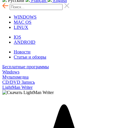
Русский
Français
English
WINDOWS
MAC OS
LINUX
IOS
ANDROID
Новости
Статьи и обзоры
Бесплатные программы
Windows
Мультимедиа
CD/DVD Запись
LightMan Writer