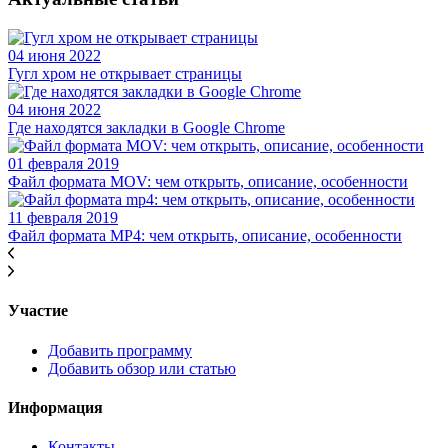
04 июня 2022
Гугл хром не открывает страницы
04 июня 2022
Где находятся закладки в Google Chrome
01 февраля 2019
Файл формата MOV: чем открыть, описание, особенности
11 февраля 2019
Файл формата MP4: чем открыть, описание, особенности
Участие
Добавить программу
Добавить обзор или статью
Информация
Контакты