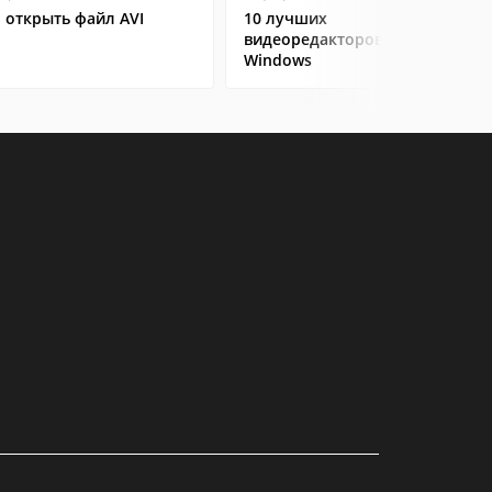
 открыть файл AVI
10 лучших
видеоредакторов на
Windows