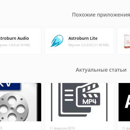
Похожие приложения
stroburn Audio
Astroburn Lite
рсия: 1.6.0 (6.18 МБ)
Версия: 2.0.0.02 (11.98 МБ)
Актуальные статьи
19
11 февраля 2019
11 ф