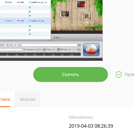
Скачать
Про
стики
Версии
Обновлено
2019-04-03 08:26:39