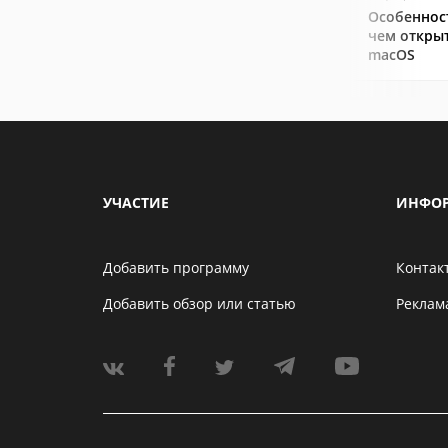
Особеннос
чем открыт
macOS
УЧАСТИЕ
ИНФО
Добавить программу
Контак
Добавить обзор или статью
Реклам