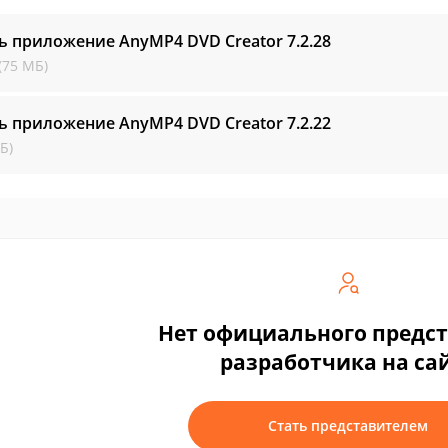
ь приложение AnyMP4 DVD Creator
7.2.28
(75 МБ)
ь приложение AnyMP4 DVD Creator
7.2.22
Б)
Нет официального предс
разработчика на са
Стать представителем