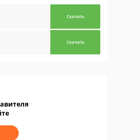
Скачать
Скачать
тавителя
йте