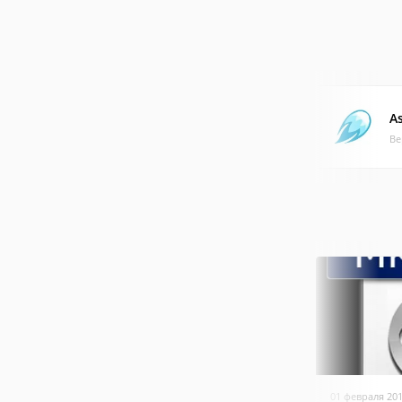
A
Ве
01 февраля 20