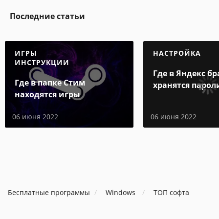
Последние статьи
ИГРЫ
НАСТРОЙКА
ИНСТРУКЦИИ
Где в Яндекс бр
Где в папке Стим
хранятся парол
находятся игры
06 июня 2022
06 июня 2022
Бесплатные программы
Windows
ТОП софта