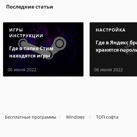
Последние статьи
ИГРЫ
НАСТРОЙКА
ИНСТРУКЦИИ
Где в Яндекс бр
Где в папке Стим
хранятся парол
находятся игры
06 июня 2022
06 июня 2022
Бесплатные программы
Windows
ТОП софта