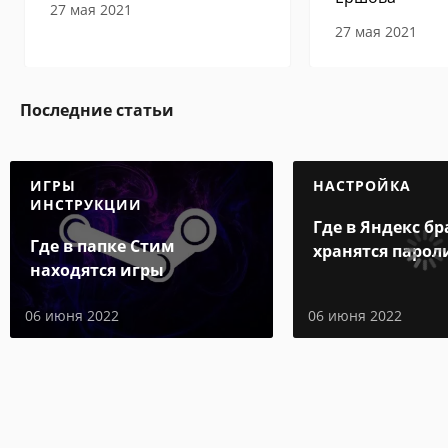
27 мая 2021
27 мая 2021
Последние статьи
ИГРЫ
НАСТРОЙКА
ИНСТРУКЦИИ
Где в Яндекс бр
Где в папке Стим
хранятся парол
находятся игры
06 июня 2022
06 июня 2022