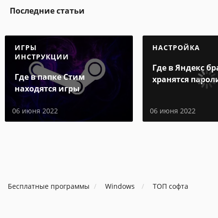
Последние статьи
ИГРЫ
НАСТРОЙКА
ИНСТРУКЦИИ
Где в Яндекс бр
Где в папке Стим
хранятся парол
находятся игры
06 июня 2022
06 июня 2022
Бесплатные программы
Windows
ТОП софта