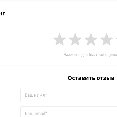
нг
Нажмите, для быстрой оценк
Оставить отзыв
Ваше имя*
Ваш email*