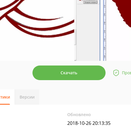
Скачать
Про
стики
Версии
Обновлено
2018-10-26 20:13:35