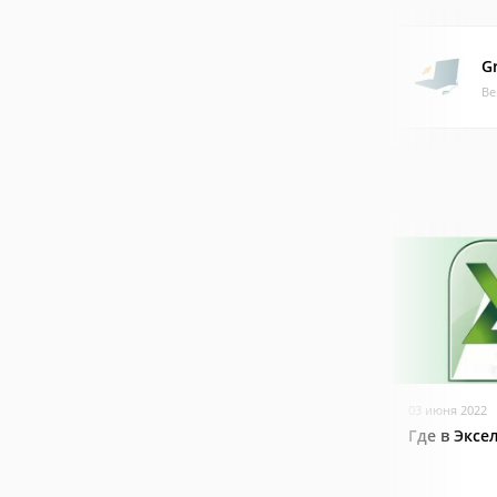
G
Ве
03 июня 2022
Где в Эксе