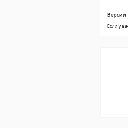
Версии
Если у в