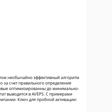
и этом необычайно эффективный алгоритм
о за счет правильного определения
кривые оптимизированны до минимально-
тат выводится в AI/EPS. С примерами
мпании. Ключ для пробной активации: