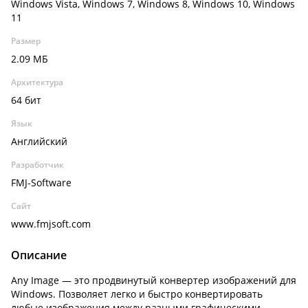
Windows Vista, Windows 7, Windows 8, Windows 10, Windows
11
Размер
2.09 МБ
Архитектура
64 бит
Язык
Английский
Разработчик
FMJ-Software
Сайт
www.fmjsoft.com
Описание
Any Image — это продвинутый конвертер изображений для
Windows. Позволяет легко и быстро конвертировать
любые изображения между разными графическими