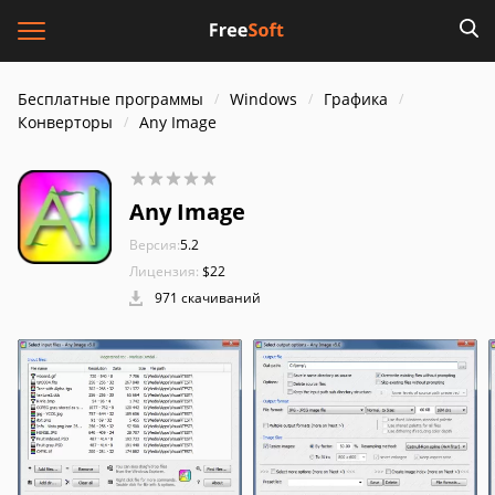
Бесплатные программы
Windows
Графика
Конверторы
Any Image
Any Image
Версия:
5.2
Лицензия:
$22
971 скачиваний