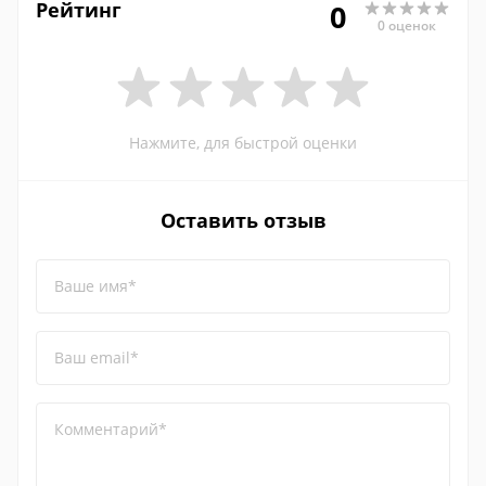
Рейтинг
0
0 оценок
Нажмите, для быстрой оценки
Оставить отзыв
Ваше имя*
Ваш email*
Комментарий*