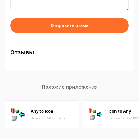
Отправить отзыв
Отзывы
Похожие приложения
Any to Icon
Icon to Any
Версия: 3.59 (5.8 МБ)
Версия: 3.29 (4.99