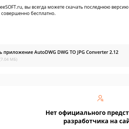
freeSOFT.ru, вы всегда можете скачать последнюю верси
 совершенно бесплатно.
ь приложение AutoDWG DWG TO JPG Converter
2.12
(7.04 МБ)
Нет официального предс
разработчика на са