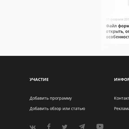
05 февраля 20
Файл форм
открыть, о
особеннос
УЧАСТИЕ
ИНФО
Добавить программу
Контак
Добавить обзор или статью
Реклам