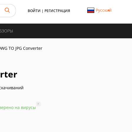
Русский
ВОЙТИ
|
РЕГИСТРАЦИЯ
ОБЗОРЫ
WG TO JPG Converter
rter
скачиваний
?
верено на вирусы