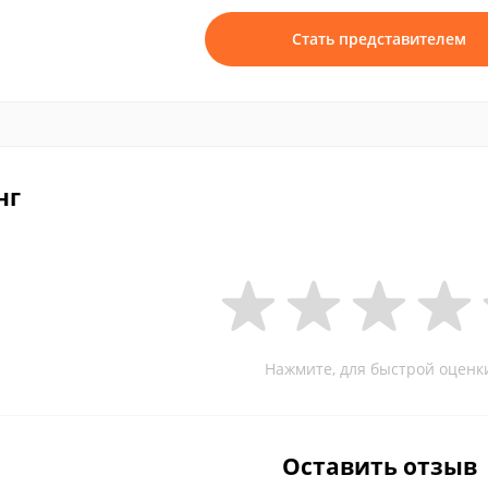
Стать представителем
нг
Нажмите, для быстрой оценк
Оставить отзыв