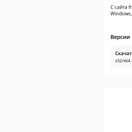
С сайта 
Windows,
Версии
Скачат
x32/x64