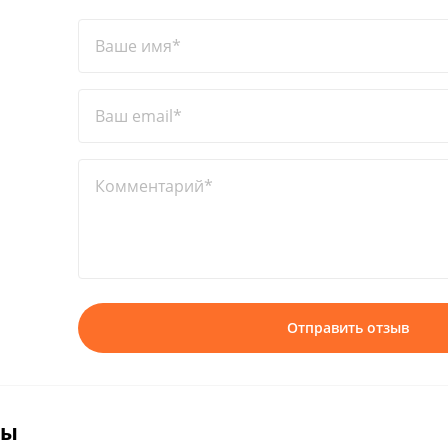
Ваше имя*
Ваш email*
Комментарий*
Отправить отзыв
вы