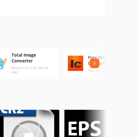
Total Image
Free Image
Converter
Converter
Версия: 8.2.0 Bu (36.94
Версия: 2.0.0.0 (0.71 МБ)
МБ)