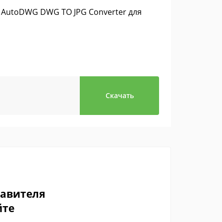
ю AutoDWG DWG TO JPG Converter для
Скачать
тавителя
йте