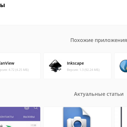
вы
Похожие приложения
rfanView
Inkscape
рсия: 4.72 (4.25 МБ)
Версия: 1.3 (92.24 МБ)
Актуальные статьи