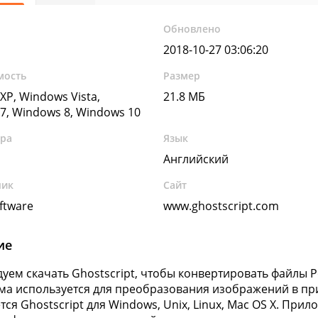
Обновлено
2018-10-27 03:06:20
мость
Размер
XP, Windows Vista,
21.8 МБ
7, Windows 8, Windows 10
ура
Язык
Английский
чик
Сайт
oftware
www.ghostscript.com
ие
уем скачать Ghostscript, чтобы конвертировать файлы P
а используется для преобразования изображений в пр
тся Ghostscript для Windows, Unix, Linux, Mac OS X. При