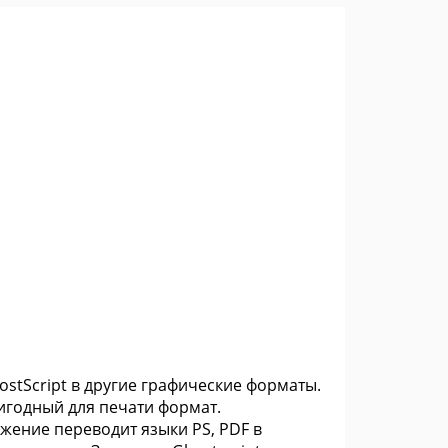
ostScript в другие графические форматы.
игодный для печати формат.
ложение переводит языки PS, PDF в