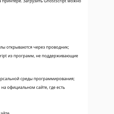
 принтере. Загрузить Ghostscript можно
йлы открываются через проводник;
cript из программ, не поддерживающие
иверсальной среды программирования;
на официальном сайте, где есть
айте.