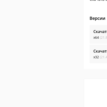
Версии
Скачат
x64
(21.
Скачат
x32
(21.