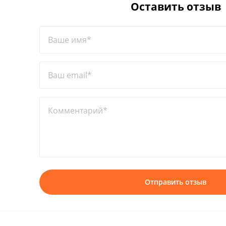
Оставить отзыв
Ваше имя*
Ваш email*
Комментарий*
Отправить отзыв