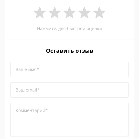
Нажмите, для быстрой оценки
Оставить отзыв
Ваше имя*
Ваш email*
Комментарий*