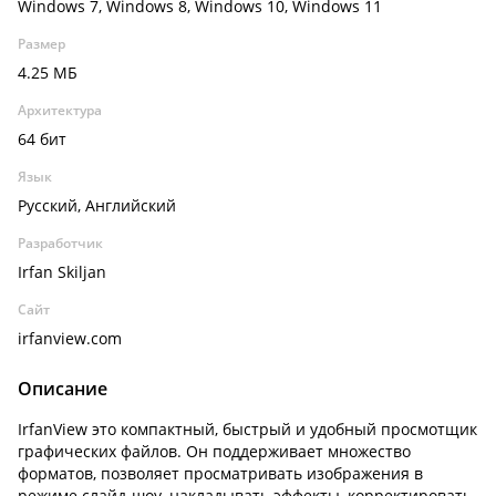
Windows 7, Windows 8, Windows 10, Windows 11
Размер
4.25 МБ
Архитектура
64 бит
Язык
Русский, Английский
Разработчик
Irfan Skiljan
Сайт
irfanview.com
Описание
IrfanView это компактный, быстрый и удобный просмотщик
графических файлов. Он поддерживает множество
форматов, позволяет просматривать изображения в
режиме слайд-шоу, накладывать эффекты, корректировать