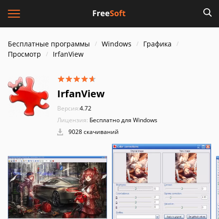
Бесплатные программы
Windows
Графика
Просмотр
IrfanView
IrfanView
Версия:
4.72
Лицензия:
Бесплатно для Windows
9028 скачиваний