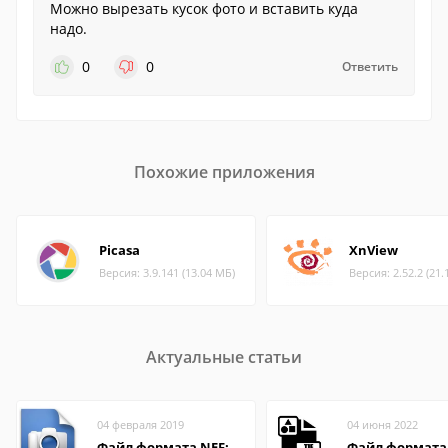
Можно вырезать кусок фото и вставить куда
надо.
0
0
Ответить
Похожие приложения
Picasa
XnView
Версия: 3.9.141 (13.04 МБ)
Версия: 2.52.2 (21.
Актуальные статьи
04 февраля 2019
04 июня 2022
Файл формата NEF:
Файл формата 