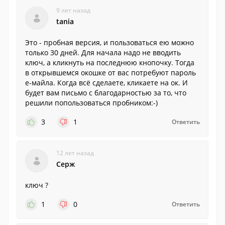
9 лет назад
tania
Это - пробная версия, и пользоваться ею можно
только 30 дней. Для начала надо не вводить
ключ, а кликнуть на последнюю кнопочку. Тогда
в открывшемся окошке от вас потребуют пароль
е-майла. Когда всё сделаете, кликаете на ок. И
будет вам письмо с благодарностью за то, что
решили попользоваться пробником:-)
3
1
Ответить
12 лет назад
Серж
ключ ?
1
0
Ответить