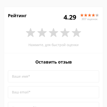
Рейтинг
4.29
307 оценок
Нажмите, для быстрой оценки
Оставить отзыв
Ваше имя*
Ваш email*