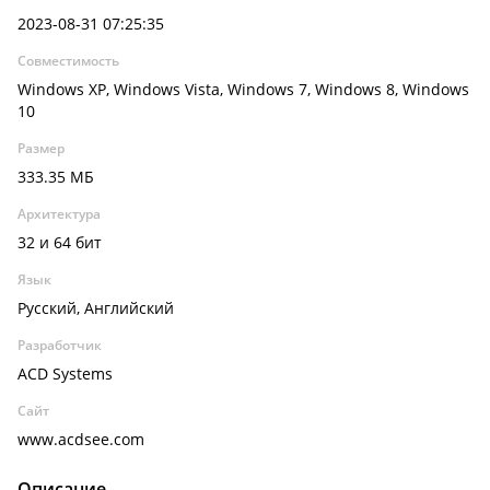
2023-08-31 07:25:35
Совместимость
Windows XP, Windows Vista, Windows 7, Windows 8, Windows
10
Размер
333.35 МБ
Архитектура
32 и 64 бит
Язык
Русский, Английский
Разработчик
ACD Systems
Сайт
www.acdsee.com
Описание