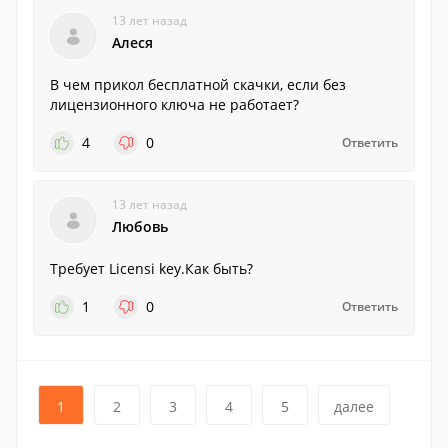
13 лет назад
Алеся
В чем прикол бесплатной скачки, если без
лицензионного ключа не работает?
4
0
Ответить
13 лет назад
Любовь
Требует Licensi key.Как быть?
1
0
Ответить
1
2
3
4
5
далее