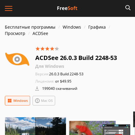
Бесплатные программы
Windows
Графика
Просмотр
ACDSee
ACDSee 26.0.3 Build 2248-53
Для Windows
Версия:
26.0.3 Build 2248-53
Лицензия:
от $49.95
199040 скачиваний
Windows
Mac OS