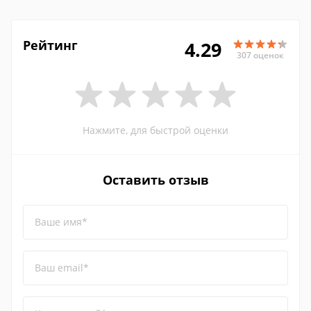
Рейтинг
4.29
307 оценок
Нажмите, для быстрой оценки
Оставить отзыв
Ваше имя*
Ваш email*