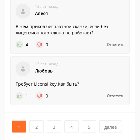
13 лет назад
Алеся
В чем прикол бесплатной скачки, если без
лицензионного ключа не работает?
4
0
Ответить
13 лет назад
Любовь
Требует Licensi key.Как быть?
1
0
Ответить
1
2
3
4
5
далее