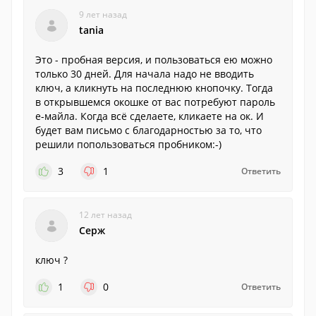
9 лет назад
tania
Это - пробная версия, и пользоваться ею можно
только 30 дней. Для начала надо не вводить
ключ, а кликнуть на последнюю кнопочку. Тогда
в открывшемся окошке от вас потребуют пароль
е-майла. Когда всё сделаете, кликаете на ок. И
будет вам письмо с благодарностью за то, что
решили попользоваться пробником:-)
3
1
Ответить
12 лет назад
Серж
ключ ?
1
0
Ответить