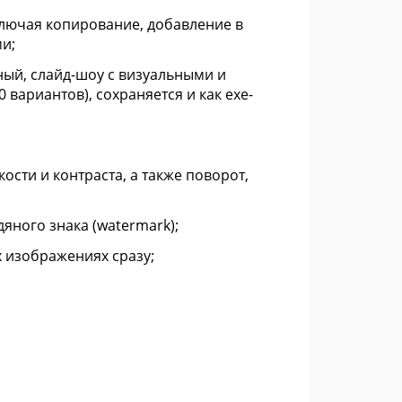
ючая копирование, добавление в
и;
ый, слайд-шоу с визуальными и
 вариантов), сохраняется и как exe-
сти и контраста, а также поворот,
яного знака (watermark);
х изображениях сразу;