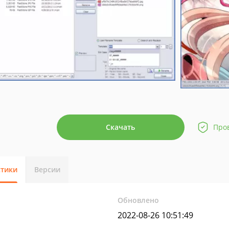
Скачать
Про
стики
Версии
Обновлено
2022-08-26 10:51:49