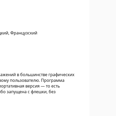
цкий, Французский
ражений в большинстве графических
вому пользователю. Программа
портативная версия — то есть
бо запущена с флешки, без