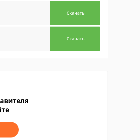
Скачать
Скачать
тавителя
йте