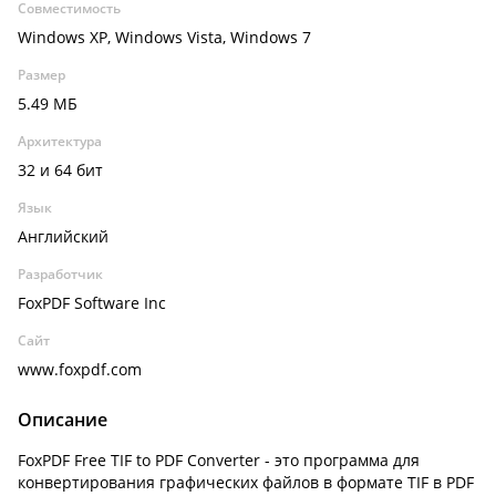
Совместимость
Windows XP, Windows Vista, Windows 7
Размер
5.49 МБ
Архитектура
32 и 64 бит
Язык
Английский
Разработчик
FoxPDF Software Inc
Сайт
www.foxpdf.com
Описание
FoxPDF Free TIF to PDF Converter - это программа для
конвертирования графических файлов в формате TIF в PDF