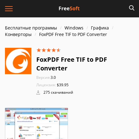
Бесплатные программы
Windows
Графика
Конверторы
FoxPDF Free TIF to PDF Converter
FoxPDF Free TIF to PDF
Converter
Версия:
3.0
Лицензия:
$39.95
275 скачиваний