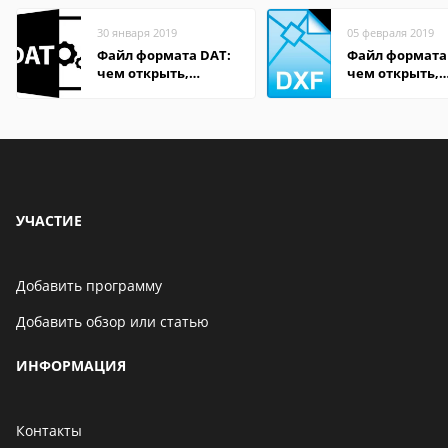
30 января 2019
05 февраля 2019
Файл формата DAT:
Файл формата
чем открыть,
чем открыть,
описание,
описание,
особенности
особенности
УЧАСТИЕ
Добавить программу
Добавить обзор или статью
ИНФОРМАЦИЯ
Контакты