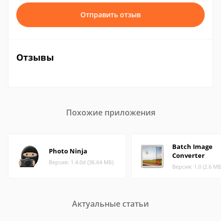
Отправить отзыв
Отзывы
Похожие приложения
Batch Image
Photo Ninja
Converter
Версия: 1.4.0d (36.64 МБ)
Версия: 1.0 (2.6 МБ
Актуальные статьи