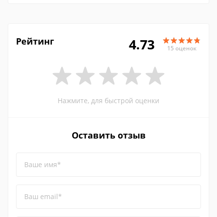
Рейтинг
4.73
15 оценок
Нажмите, для быстрой оценки
Оставить отзыв
Ваше имя*
Ваш email*