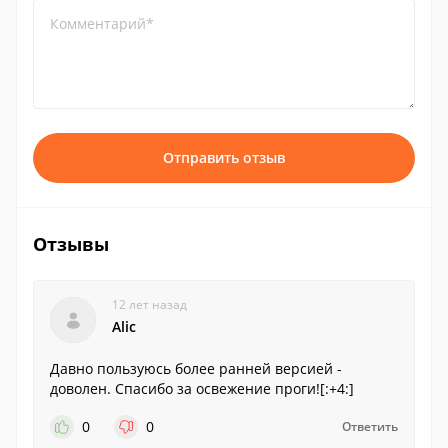
Комментарий*
Отправить отзыв
Отзывы
12 лет назад
Alic
Давно пользуюсь более ранней версией -
доволен. Спасибо за освежение проги![:+4:]
0
0
Ответить