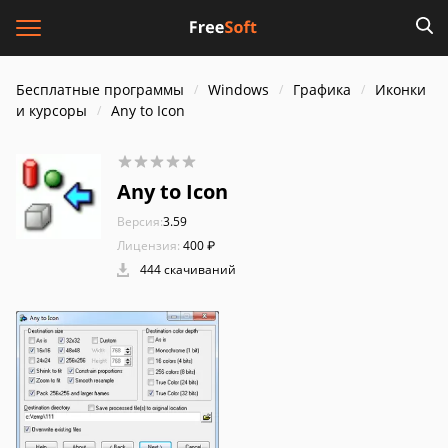
Бесплатные программы
Windows
Графика
Иконки
и курсоры
Any to Icon
Any to Icon
Версия:
3.59
Лицензия:
400 ₽
444 скачиваний