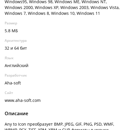
Windows95, Windows 98, Windows ME, Windows NT,
Windows 2000, Windows XP, Windows 2003, Windows Vista,
Windows 7, Windows 8, Windows 10, Windows 11
Размер
5.8 МБ
Архитектура
32 и 64 бит
Язык
Английский
Разработчик
Aha-soft
Сайт
www.aha-soft.com
Описание
Any to Icon преобразует BMP, JPEG, GIF, PNG, PSD, WMF,
WBMP, PCX, TIFF, XPM, XBM и CUR форматы в иконки