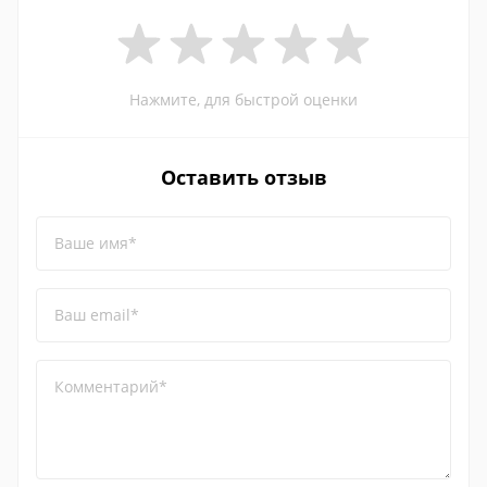
Нажмите, для быстрой оценки
Оставить отзыв
Ваше имя*
Ваш email*
Комментарий*