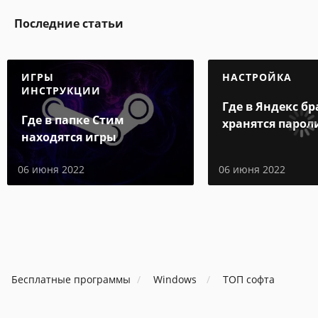
Последние статьи
ИГРЫ
НАСТРОЙКА
ИНСТРУКЦИИ
Где в Яндекс бр
Где в папке Стим
хранятся парол
находятся игры
06 июня 2022
06 июня 2022
Бесплатные программы
Windows
ТОП софта