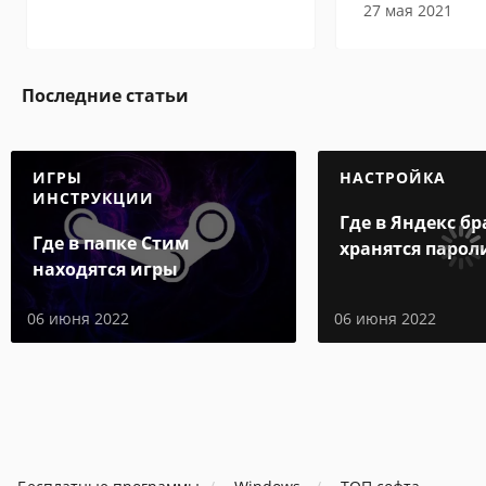
27 мая 2021
Последние статьи
ИГРЫ
НАСТРОЙКА
ИНСТРУКЦИИ
Где в Яндекс бр
Где в папке Стим
хранятся парол
находятся игры
06 июня 2022
06 июня 2022