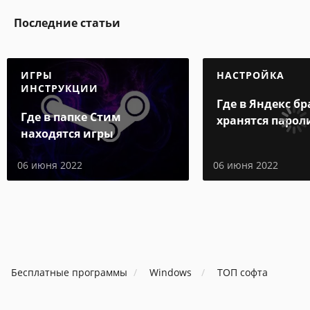
Последние статьи
ИГРЫ
НАСТРОЙКА
ИНСТРУКЦИИ
Где в Яндекс бр
Где в папке Стим
хранятся парол
находятся игры
06 июня 2022
06 июня 2022
Бесплатные программы
Windows
ТОП софта