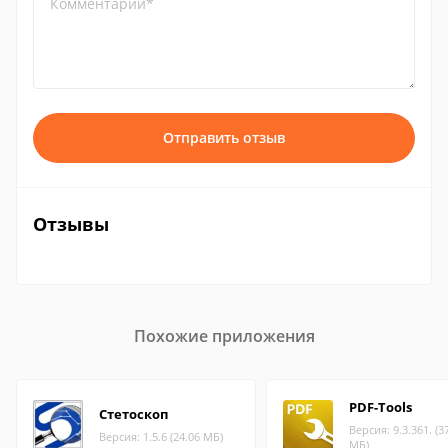
Комментарий*
Отправить отзыв
Отзывы
Похожие приложения
PDF-Tools
Стетоскоп
Версия: 9.3.361. (3
Версия: 1.5.6 (24.06 МБ)
МБ)