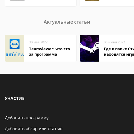
Актуальные статьи
30 мая 2022
06 июня 2022
Teamviewer: что это
Где в папке С
за программа
находятся иг
УЧАСТИЕ
Добавить программу
Добавить обзор или статью