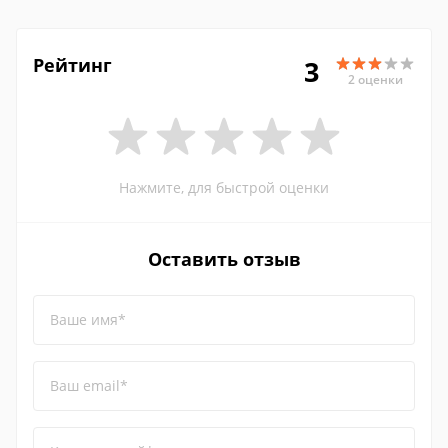
Рейтинг
3
2 оценки
Нажмите, для быстрой оценки
Оставить отзыв
Ваше имя*
Ваш email*