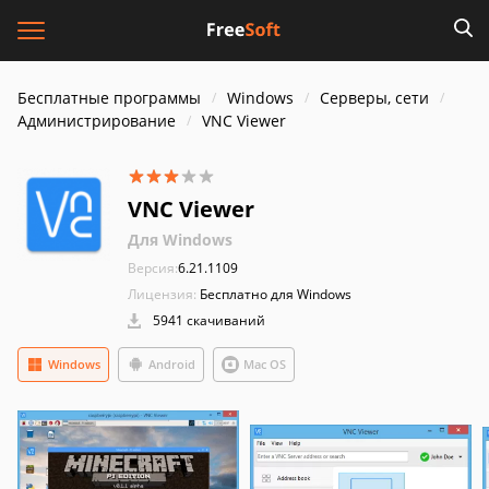
Бесплатные программы
Windows
Серверы, сети
Администрирование
VNC Viewer
VNC Viewer
Для Windows
Версия:
6.21.1109
Лицензия:
Бесплатно для Windows
5941 скачиваний
Windows
Android
Mac OS