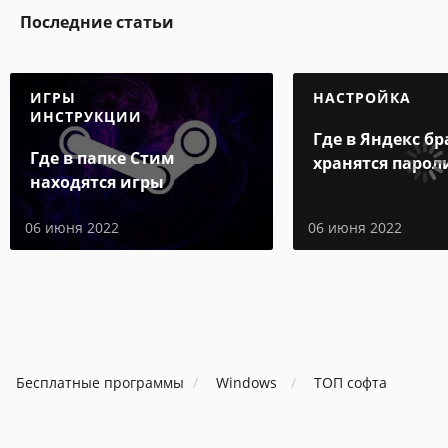
Последние статьи
ИГРЫ
НАСТРОЙКА
ИНСТРУКЦИИ
Где в Яндекс бр
Где в папке Стим
хранятся парол
находятся игры
06 июня 2022
06 июня 2022
Бесплатные программы
Windows
ТОП софта