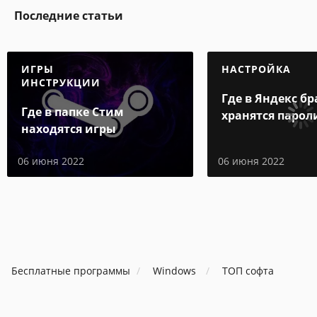
Последние статьи
ИГРЫ
НАСТРОЙКА
ИНСТРУКЦИИ
Где в Яндекс бр
Где в папке Стим
хранятся парол
находятся игры
06 июня 2022
06 июня 2022
Бесплатные программы
Windows
ТОП софта