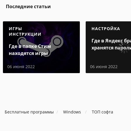
Последние статьи
ИГРЫ
НАСТРОЙКА
ИНСТРУКЦИИ
Где в Яндекс бр
Где в папке Стим
хранятся парол
находятся игры
06 июня 2022
06 июня 2022
Бесплатные программы
Windows
ТОП софта