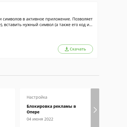
и символов в активное приложение. Позволяет
, вставить нужный символ (а также его код ил
Скачать
Настройка
Настройка
Блокировка рекламы в
Гугл хром
Опере
страницы
04 июня 2022
04 июня 2