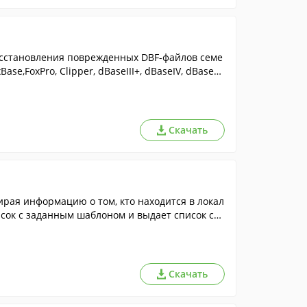
e,FoxPro, Clipper, dBaseIII+, dBaseIV, dBaseV ,
Скачать
ирая информацию о том, кто находится в локал
сок с заданным шаблоном и выдает список соо
Скачать