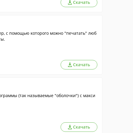
Скачать
р, с помощью которого можно "печатать" люб
ты.
Скачать
ограммы (так называемые "оболочки") с макси
Скачать