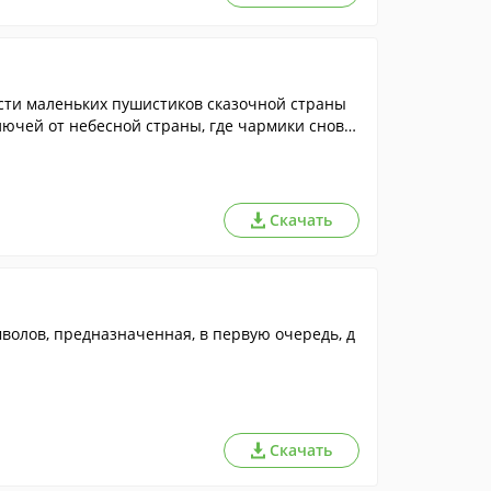
асти маленьких пушистиков сказочной страны
лючей от небесной страны, где чармики снова
Скачать
мволов, предназначенная, в первую очередь, д
Скачать