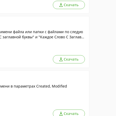
Скачать
 имени файла или папки с файлами по следую
 заглавной буквы" и "Каждое Слово С Заглавн
Скачать
ени в параметрах Created, Modified
Скачать