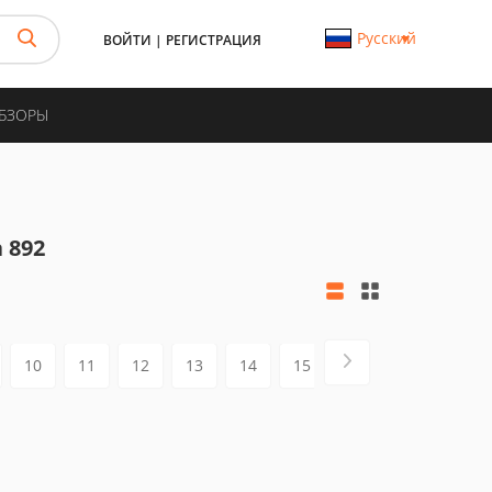
Русский
ВОЙТИ
|
РЕГИСТРАЦИЯ
ОБЗОРЫ
 892
10
11
12
13
14
15
16
17
18