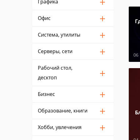
Графика
Офис
Г
Система, утилиты
Серверы, сети
06
Рабочий стол,
десктоп
Бизнес
Образование, книги
Б
Хобби, увлечения
04