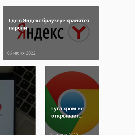
Где в Яндекс браузере хранятся
пароли
06 июня 2022
Гугл хром не
открывает
страницы
04 июня 2022