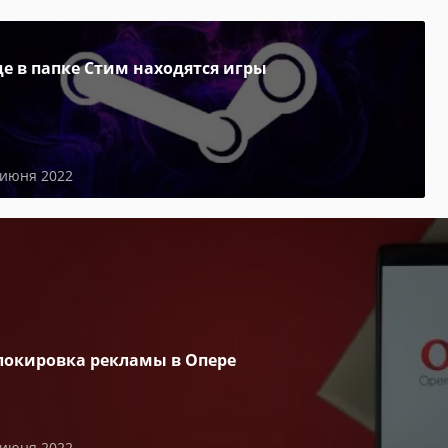
де в папке Стим находятся игры
 июня 2022
локировка рекламы в Опере
 июня 2022