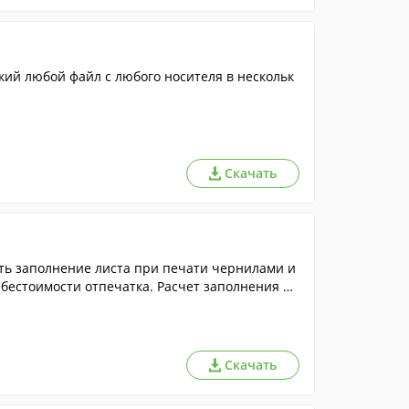
кий любой файл с любого носителя в нескольк
Скачать
ть заполнение листа при печати чернилами и
ебестоимости отпечатка. Расчет заполнения ли
Скачать