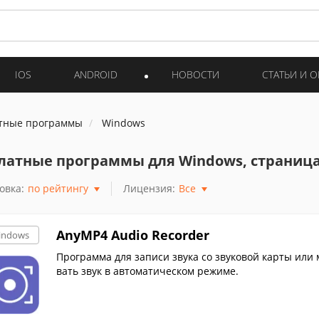
IOS
ANDROID
НОВОСТИ
СТАТЬИ И 
тные программы
Windows
латные программы для Windows, страница
овка:
по рейтингу
Лицензия:
Все
AnyMP4 Audio Recorder
indows
Программа для записи звука со звуковой карты или
вать звук в автоматическом режиме.