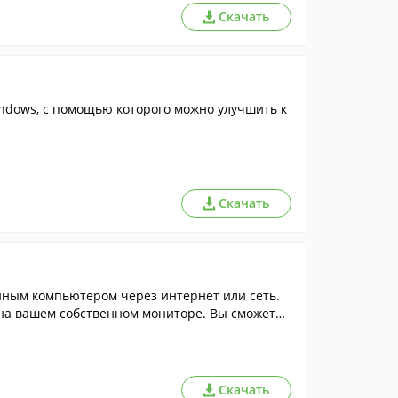
Скачать
ndows, с помощью которого можно улучшить к
Скачать
енным компьютером через интернет или сеть.
на вашем собственном мониторе. Вы сможете
ния удаленным ПК.
Скачать