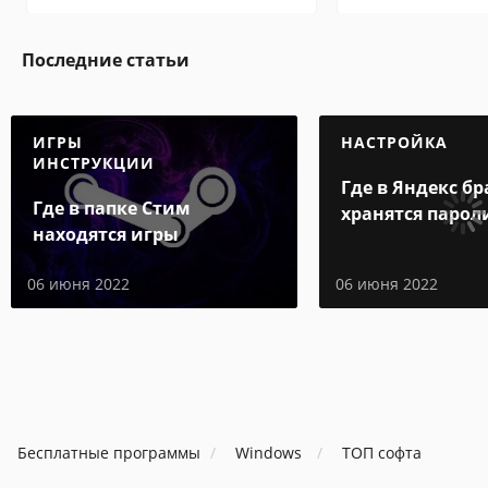
Последние статьи
ИГРЫ
НАСТРОЙКА
ИНСТРУКЦИИ
Где в Яндекс бр
Где в папке Стим
хранятся парол
находятся игры
06 июня 2022
06 июня 2022
Бесплатные программы
Windows
ТОП софта