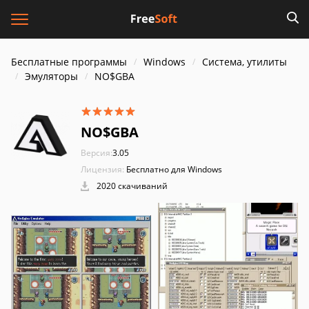
Бесплатные программы
Windows
Система, утилиты
Эмуляторы
NO$GBA
NO$GBA
Версия:
3.05
Лицензия:
Бесплатно для Windows
2020 скачиваний