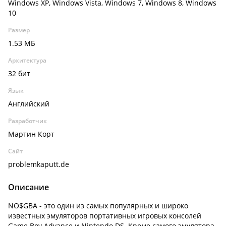
Windows XP, Windows Vista, Windows 7, Windows 8, Windows
10
Размер
1.53 МБ
Архитектура
32 бит
Язык
Английский
Разработчик
Мартин Корт
Сайт
problemkaputt.de
Описание
NO$GBA - это один из самых популярных и широко
известных эмуляторов портативных игровых консолей
Game Boy Advance и Nintendo DS. Кроме самого эмулятора