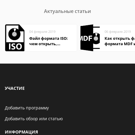
Актуальные статьи
04 февраля 2019
06 февраля 2019
Файл формата ISO:
Как открыть 
чем открыть,
формата MDF 
описание,
в Windows
особенности
УЧАСТИЕ
Добавить программу
Добавить обзор или статью
ИНФОРМАЦИЯ