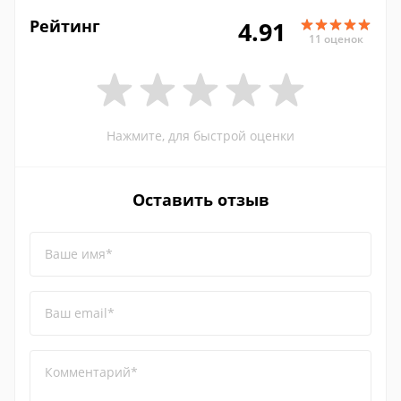
Рейтинг
4.91
11 оценок
Нажмите, для быстрой оценки
Оставить отзыв
Ваше имя*
Ваш email*
Комментарий*