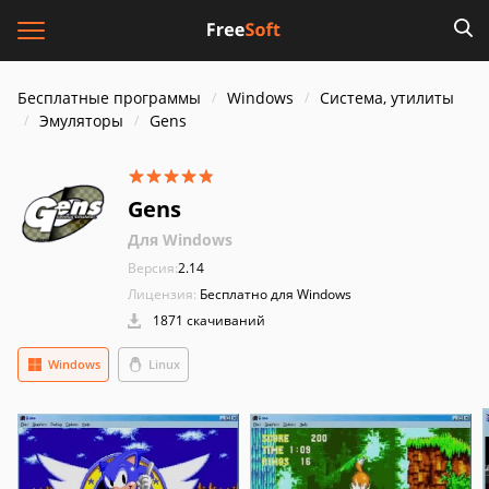
Бесплатные программы
Windows
Система, утилиты
Эмуляторы
Gens
Gens
Для Windows
Версия:
2.14
Лицензия:
Бесплатно для Windows
1871 скачиваний
Windows
Linux