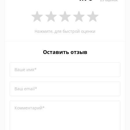
Нажмите, для быстрой оценки
Оставить отзыв
Ваше имя*
Ваш email*
Комментарий*