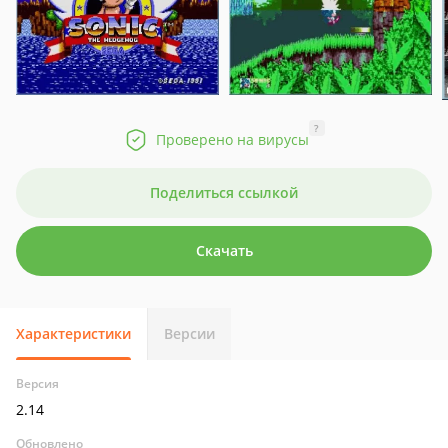
?
Проверено на вирусы
Поделиться ссылкой
Скачать
Характеристики
Версии
Версия
2.14
Обновлено