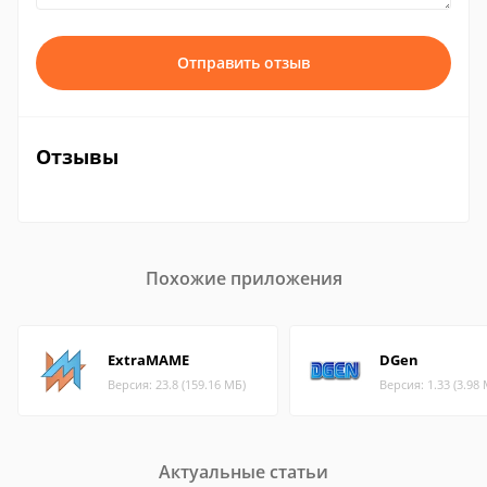
Отправить отзыв
Отзывы
Похожие приложения
ExtraMAME
DGen
Версия: 23.8 (159.16 МБ)
Версия: 1.33 (3.98
Актуальные статьи