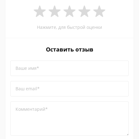
Нажмите, для быстрой оценки
Оставить отзыв
Ваше имя*
Ваш email*
Комментарий*