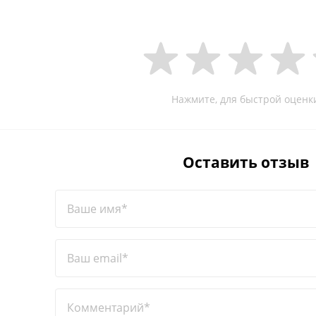
Нажмите, для быстрой оценк
Оставить отзыв
Ваше имя*
Ваш email*
Комментарий*