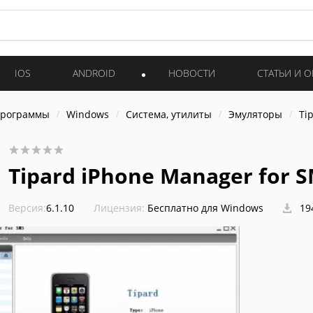
IOS
ANDROID
НОВОСТИ
СТАТЬИ И 
программы
Windows
Система, утилиты
Эмуляторы
Ti
Tipard iPhone Manager for 
Версия:
6.1.10
Лицензия:
Бесплатно для Windows
19