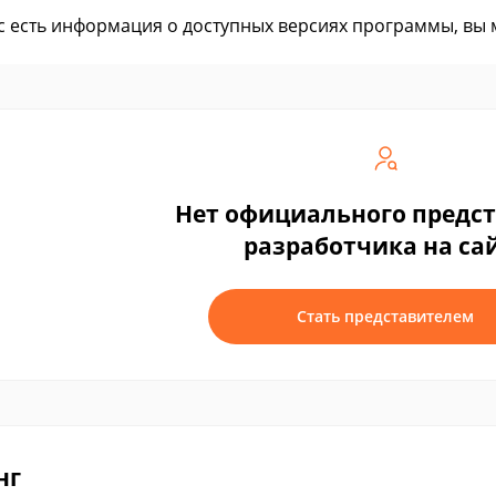
ас есть информация о доступных версиях программы, вы
Нет официального предс
разработчика на са
Стать представителем
нг