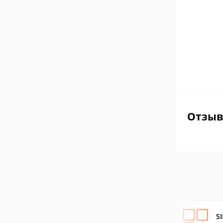
Отзы
S