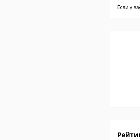
Если у в
Рейти