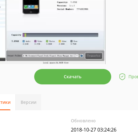
Скачать
Про
стики
Версии
Обновлено
2018-10-27 03:24:26