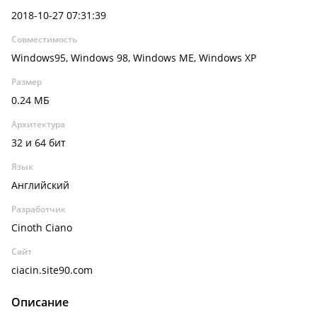
2018-10-27 07:31:39
Совместимость
Windows95, Windows 98, Windows ME, Windows XP
Размер
0.24 МБ
Архитектура
32 и 64 бит
Язык
Английский
Разработчик
Cinoth Ciano
Сайт
ciacin.site90.com
Описание