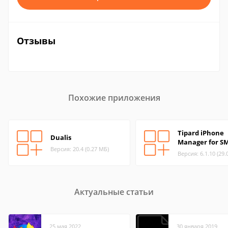
Отзывы
Похожие приложения
Tipard iPhone
Dualis
Manager for S
Версия: 20.4 (0.27 МБ)
Версия: 6.1.10 (29.
Актуальные статьи
25 мая 2022
30 января 2019