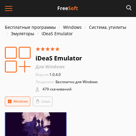
Бесплатные программы
Windows
Система, утилиты
Эмуляторы
iDeaS Emulator
iDeaS Emulator
Для Windows
Версия:
1.0.4.0
Лицензия:
Бесплатно для Windows
479 скачиваний
Windows
Linux