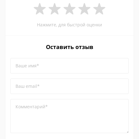
Нажмите, для быстрой оценки
Оставить отзыв
Ваше имя*
Ваш email*
Комментарий*