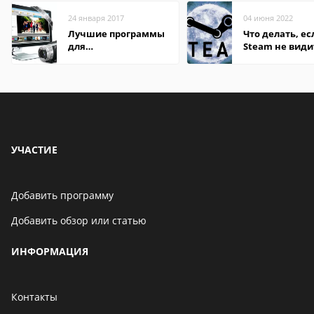
24 января 2017
04 июня 2022
Лучшие программы
Что делать, ес
для
Steam не види
редактирования
установленную
видео: подробные
обзоры
УЧАСТИЕ
Добавить программу
Добавить обзор или статью
ИНФОРМАЦИЯ
Контакты