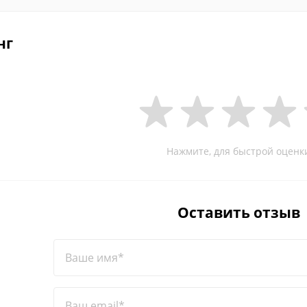
нг
Нажмите, для быстрой оценк
Оставить отзыв
Ваше имя*
Ваш email*