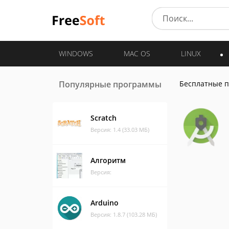
WINDOWS
MAC OS
LINUX
Популярные программы
Бесплатные 
Scratch
Версия: 1.4 (33.03 МБ)
Алгоритм
Версия:
Arduino
Версия: 1.8.7 (103.28 МБ)