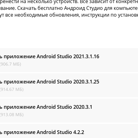
ренести на несколько устройств. Все зависит от конкрет
вание. Скачать бесплатно Андроид Студио для компьютера
Тут все необходимые обновления, инструкции по установ
ь приложение Android Studio
2021.3.1.16
(906.7 МБ)
ь приложение Android Studio
2020.3.1.25
(914.67 МБ)
ь приложение Android Studio
2020.3.1
(913.08 МБ)
ь приложение Android Studio
4.2.2