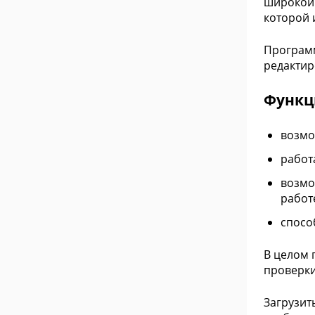
широкой 
которой 
Программ
редактир
Функци
возмо
работ
возмо
работ
спосо
В целом 
проверки
Загрузит