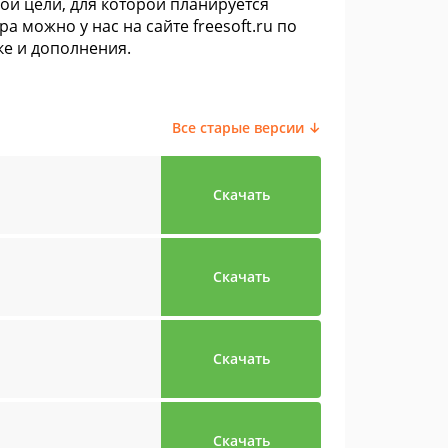
ной цели, для которой планируется
 можно у нас на сайте freesoft.ru по
ке и дополнения.
Все старые версии ↓
Скачать
Скачать
Скачать
Скачать