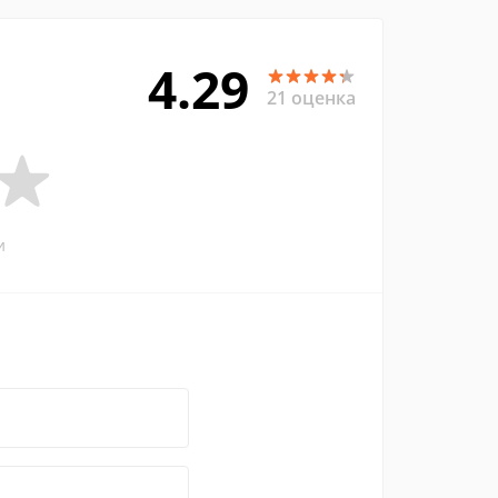
4.29
21 оценка
и