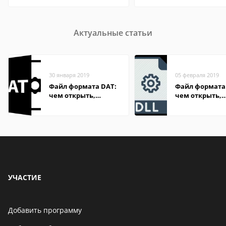
Актуальные статьи
30 января 2019
05 февраля 2019
Файл формата DAT:
Файл формата 
чем открыть,
чем открыть,
описание,
описание,
особенности
особенности
УЧАСТИЕ
Добавить программу