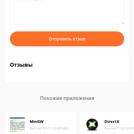
Отправить отзыв
Отзывы
Похожие приложения
MinGW
DirectX
Версия: 4.9.3-1 (0.08 МБ)
Версия: 11 (0.28 М