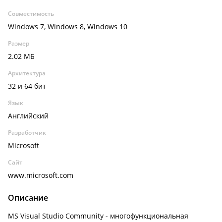
Совместимость
Windows 7, Windows 8, Windows 10
Размер
2.02 МБ
Архитектура
32 и 64 бит
Язык
Английский
Разработчик
Microsoft
Сайт
www.microsoft.com
Описание
MS Visual Studio Community - многофункциональная