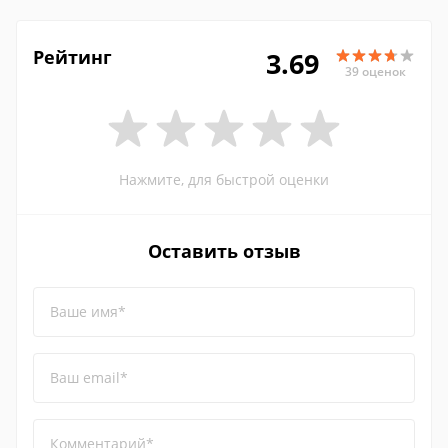
Рейтинг
3.69
39 оценок
Нажмите, для быстрой оценки
Оставить отзыв
Ваше имя*
Ваш email*
Комментарий*