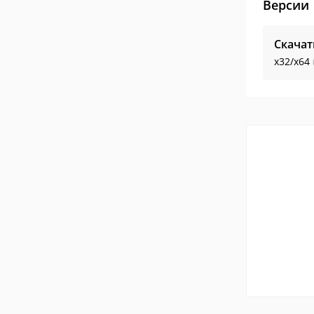
Версии
Скачат
x32/x64