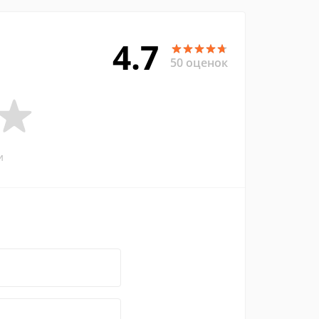
4.7
50 оценок
и