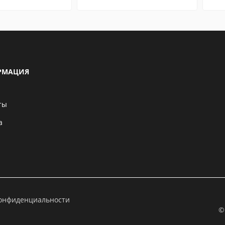
РМАЦИЯ
ты
а
конфиденциальности
©