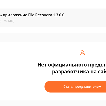
ь приложение File Recovery
1.3.0.0
(0.75 МБ)
Нет официального предс
разработчика на са
Стать представителем