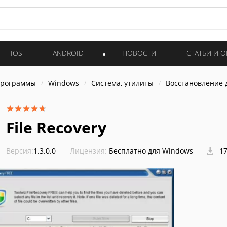
IOS
ANDROID
НОВОСТИ
СТАТЬИ И 
программы
Windows
Система, утилиты
Восстановление 
File Recovery
Версия:
1.3.0.0
Лицензия:
Бесплатно для Windows
17