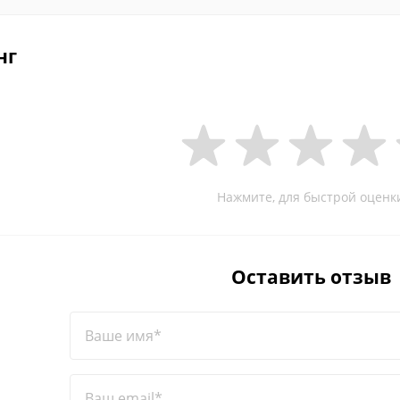
нг
Нажмите, для быстрой оценк
Оставить отзыв
Ваше имя*
Ваш email*