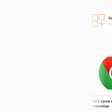
G
Ве
04 июня 2022
Гугл хром 
страницы