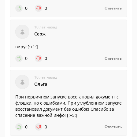
0
0
Ответить
10 лет назад
Серж
вирус[:+1:]
0
0
Ответить
10 лет назад
Ольга
При первичном запуске восстановил документ с
флэшки, но с ошибками. При углубленном запуске
восстановил документ без ошибок! Спасибо за
спасение важной инфо! [:+5:]
0
0
Ответить