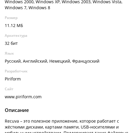
Windows 2000, Windows XP, Windows 2003, Windows Vista,
Windows 7, Windows 8
Размер
11.12 МБ
Архитектура
32 бит
Язык
Русский, Английский, Немецкий, Французский
Разработчик
Piriform
Сайт
www.piriform.com
Описание
Recuva – это полезное приложение, которое работает с
жёсткими дисками, картами памяти, USB-носителями и
мобильными устройствами. Поддерживает такие файловые