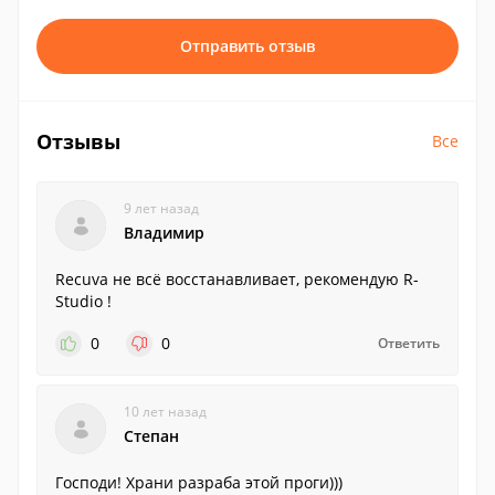
Отправить отзыв
Отзывы
Все
9 лет назад
Владимир
Recuva не всё восстанавливает, рекомендую R-
Studio !
0
0
Ответить
10 лет назад
Степан
Господи! Храни разраба этой проги)))