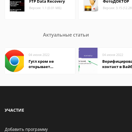
FTP Data Recovery
ФотоДОКТОР
Версия: 1.1 (0.01 МБ)
Версия: 3.15 (12.2
Актуальные статьи
04 июня 2022
04 июня 2022
Гугл хром не
Верифициров
открывает
контакт в Вай
страницы
что это значит
УЧАСТИЕ
Добавить программу