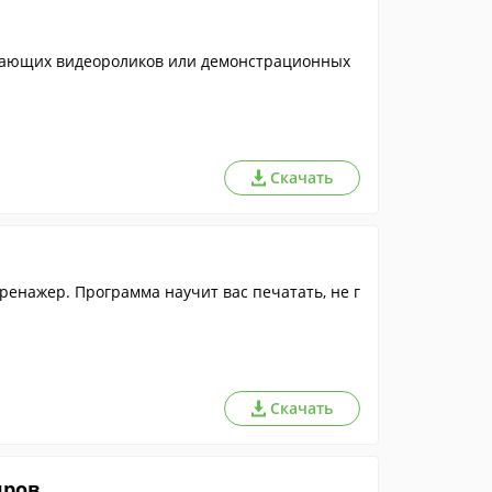
чающих видеороликов или демонстрационных
Скачать
енажер. Программа научит вас печатать, не г
Скачать
дров