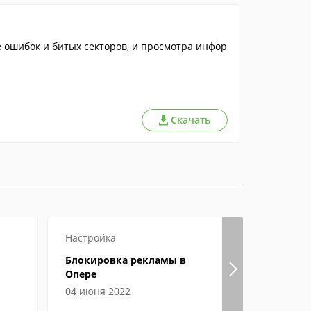
 ошибок и битых секторов, и просмотра инфор
Скачать
Настройка
Настройка
Блокировка рекламы в
Гугл хром
Опере
страницы
04 июня 2022
04 июня 2