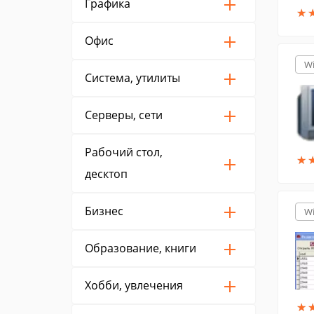
Графика
★
★
Офис
W
Система, утилиты
Серверы, сети
Рабочий стол,
★
★
десктоп
Бизнес
W
Образование, книги
Хобби, увлечения
★
★