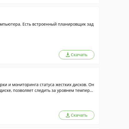
омпьютера. Есть встроенный планировщик зад
Скачать
ерки и мониторинга статуса жестких дисков. Он
иске, позволяет следить за уровнем температ
Скачать