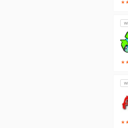
★
★
W
★
★
W
★
★