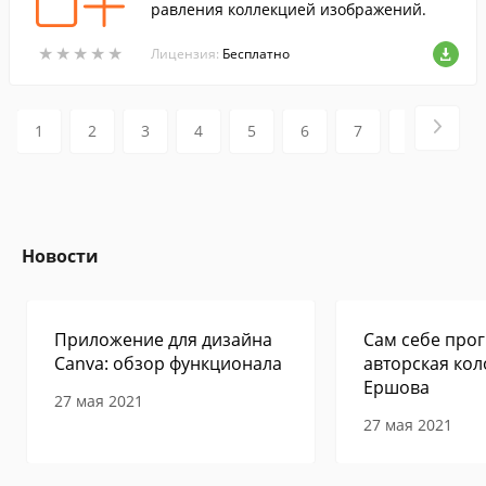
равления коллекцией изображений.
★
★
★
★
★
★
★
★
★
★
Лицензия:
Бесплатно
1
2
3
4
5
6
7
8
9
Новости
Приложение для дизайна
Сам себе прог
Canva: обзор функционала
авторская кол
Ершова
27 мая 2021
27 мая 2021