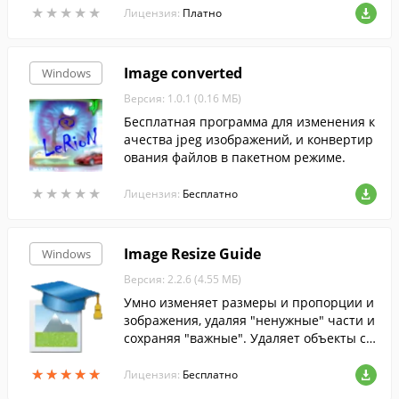
★
★
★
★
★
★
★
★
★
★
рафических файлах.
Лицензия:
Платно
Image converted
Windows
Версия: 1.0.1 (0.16 МБ)
Бесплатная программа для изменения к
ачества jpeg изображений, и конвертир
ования файлов в пакетном режиме.
★
★
★
★
★
★
★
★
★
★
Лицензия:
Бесплатно
Image Resize Guide
Windows
Версия: 2.2.6 (4.55 МБ)
Умно изменяет размеры и пропорции и
зображения, удаляя "ненужные" части и
сохраняя "важные". Удаляет объекты с
фотографий без заметных следов.
★
★
★
★
★
★
★
★
★
★
Лицензия:
Бесплатно