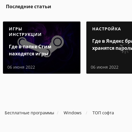
Последние статьи
ИГРЫ
НАСТРОЙКА
ИНСТРУКЦИИ
Где в Яндекс бр
Где в папке Стим
хранятся парол
находятся игры
06 июня 2022
06 июня 2022
Бесплатные программы
Windows
ТОП софта