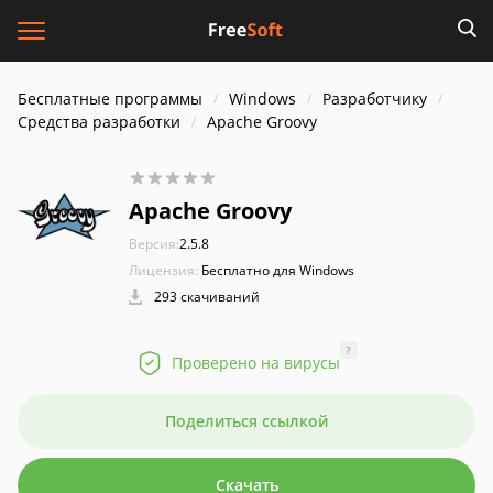
Бесплатные программы
Windows
Разработчику
Средства разработки
Apache Groovy
Apache Groovy
Версия:
2.5.8
Лицензия:
Бесплатно для Windows
293 скачиваний
?
Проверено на вирусы
Поделиться ссылкой
Скачать