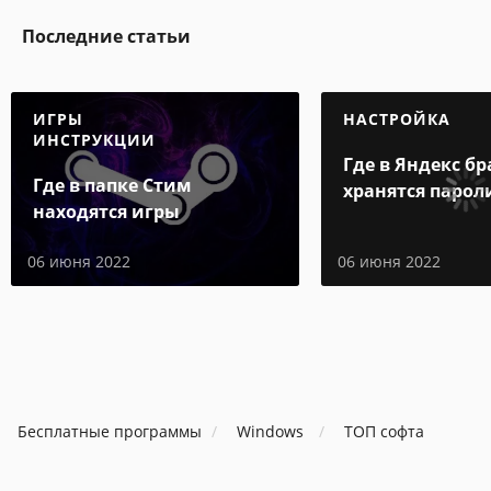
Последние статьи
ИГРЫ
НАСТРОЙКА
ИНСТРУКЦИИ
Где в Яндекс бр
Где в папке Стим
хранятся парол
находятся игры
06 июня 2022
06 июня 2022
Бесплатные программы
Windows
ТОП софта