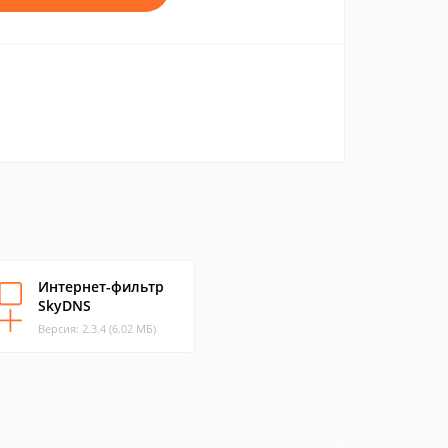
Интернет-фильтр
SkyDNS
Версия: 2.3.4 (6.02 МБ)