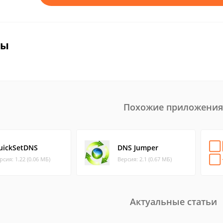
вы
Похожие приложения
uickSetDNS
DNS Jumper
рсия: 1.22 (0.06 МБ)
Версия: 2.1 (0.67 МБ)
Актуальные статьи