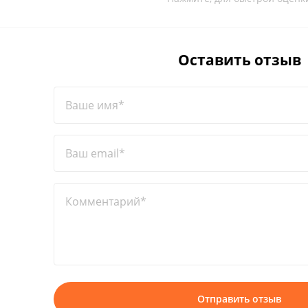
Оставить отзыв
Ваше имя*
Ваш email*
Комментарий*
Отправить отзыв