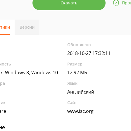
Скачать
Про
стики
Версии
Обновлено
2018-10-27 17:32:11
мость
Размер
7, Windows 8, Windows 10
12.92 МБ
ура
Язык
Английский
чик
Сайт
are
www.isc.org
ие