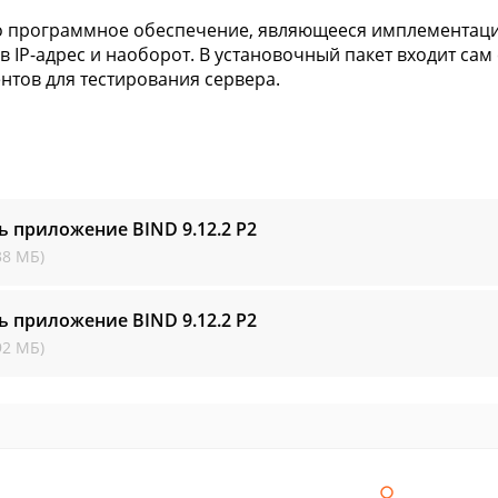
то программное обеспечение, являющееся имплементаци
в IP-адрес и наоборот. В установочный пакет входит сам
нтов для тестирования сервера.
ть приложение BIND
9.12.2 P2
38 МБ)
ть приложение BIND
9.12.2 P2
92 МБ)