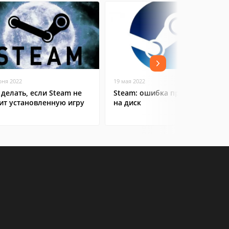
юня 2022
19 мая 2022
 делать, если Steam не
Steam: ошибка при записи
ит установленную игру
на диск