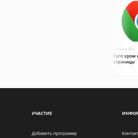
04 июня 2022
Гугл хром 
страницы
УЧАСТИЕ
ИНФО
Добавить программу
Контак